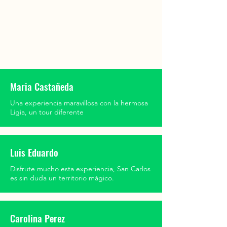
Maria Castañeda
Una experiencia maravillosa con la hermosa
Ligia, un tour diferente
Luis Eduardo
Disfrute mucho esta experiencia, San Carlos
es sin duda un territorio mágico.
Carolina Perez