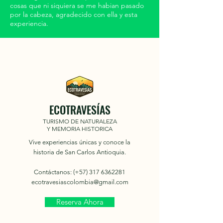
cosas que ni siquiera se me habian pasado
por la cabeza, agradecido con ella y esta
experiencia.
ECOTRAVESÍAS
TURISMO DE NATURALEZA
Y MEMORIA HISTORICA
Vive experiencias únicas y conoce la
historia de San Carlos Antioquia.
Contáctanos: (+57)
317 6362281
ecotravesiascolombia@gmail.com
Reserva Ahora