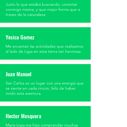
Justo lo que estaba buscando, conectar
conmigo misma, y que mejor forma que a
traves de la naturaleza
Yesica Gomez
Me encantan las actividades que realizamos
al lado de Ligia en esta tierra tan hermosa.
Juan Manuel
San Carlos es un lugar con una energía que
se siente en cada rincon, feliz de haber
vivido esta aventura.
Hector Mosquera
Maria Ligia me hizo comprender muchas